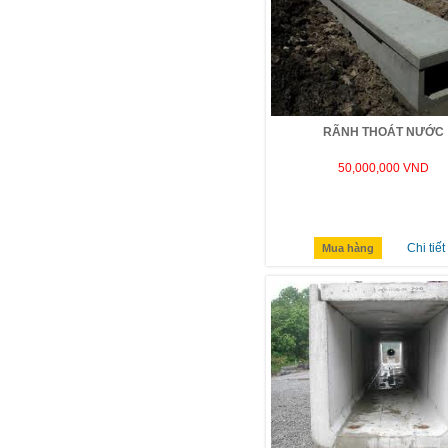
RÃNH THOÁT NƯỚC
50,000,000 VND
Chi tiết
Mua hàng