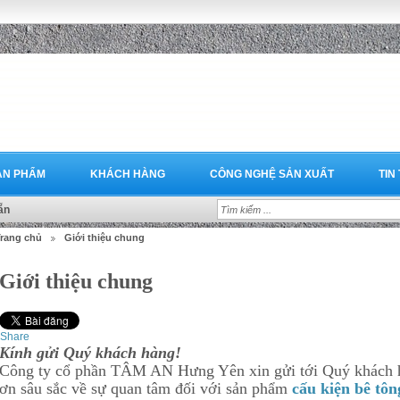
ẢN PHẨM
KHÁCH HÀNG
CÔNG NGHỆ SẢN XUẤT
TIN
ẵn
rang chủ
Giới thiệu chung
Giới thiệu chung
Share
Kính gửi Quý khách hàng!
Công ty cổ phần TÂM AN Hưng Yên xin gửi tới Quý khách hà
ơn sâu sắc về sự quan tâm đối với sản phẩm
cấu kiện bê tôn