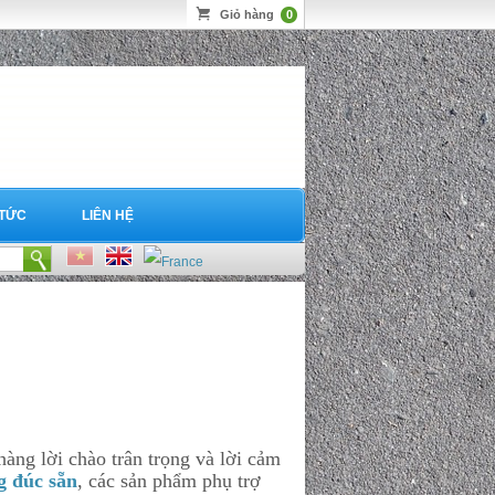
Giỏ hàng
0
 TỨC
LIÊN HỆ
ng lời chào trân trọng và lời cảm
g đúc sẵn
, các sản phẩm phụ trợ