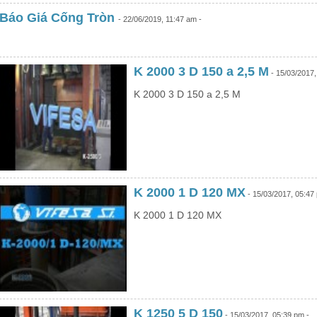
Báo Giá Cống Tròn
- 22/06/2019, 11:47 am -
K 2000 3 D 150 a 2,5 M
- 15/03/2017,
K 2000 3 D 150 a 2,5 M
K 2000 1 D 120 MX
- 15/03/2017, 05:47
K 2000 1 D 120 MX
K 1250 5 D 150
- 15/03/2017, 05:39 pm -