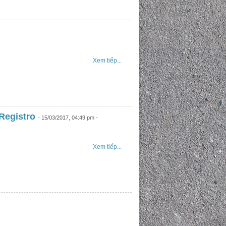
1 VND
1 VND
1 VND
1 VND
Mua hàng
Mua hàng
Xem tiếp...
 Registro
- 15/03/2017, 04:49 pm -
Xem tiếp...