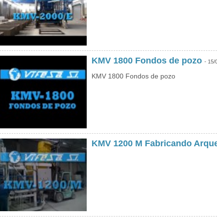
KMV 1800 Fondos de pozo
- 15/
KMV 1800 Fondos de pozo
KMV 1200 M Fabricando Arqu