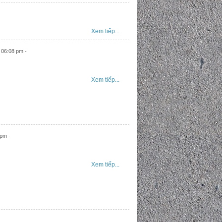
Xem tiếp...
 06:08 pm -
Xem tiếp...
 pm -
Xem tiếp...