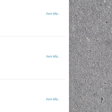
Xem tiếp...
Xem tiếp...
Xem tiếp...
GA CÁP ĐIỆN
HỐ GA D1000